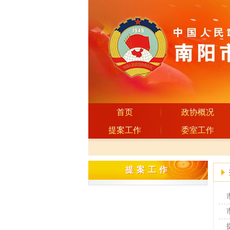
首页
政协概况
提案工作
委室工作
提案工作
提案工作