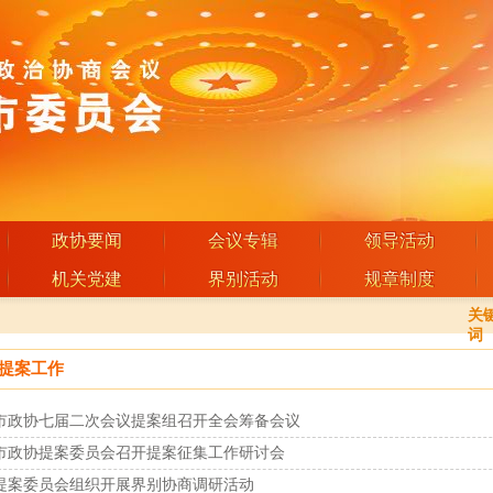
政协要闻
会议专辑
领导活动
机关党建
界别活动
规章制度
关
词
提案工作
市政协七届二次会议提案组召开全会筹备会议
市政协提案委员会召开提案征集工作研讨会
提案委员会组织开展界别协商调研活动