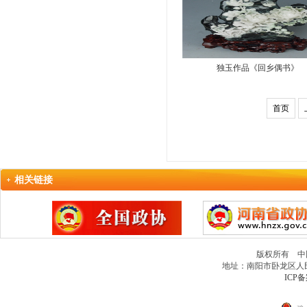
独玉作品《回乡偶书》
首页
相关链接
版权所有 中
地址：南阳市卧龙区人民北路
ICP备