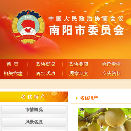
名优特产
名优特产
名优特产
市情概况
风景名胜