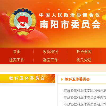
首页
政协概况
政协要闻
提案工作
委室工作
机关党建
教科卫体委员会
教科卫体委员会
教科卫体委员会
市政协教科卫体委组织召开2
市政协教科卫体委员会举办“
市政协教科卫体委员会召开“