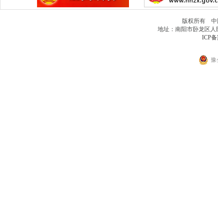
版权所有 中
地址：南阳市卧龙区人民北路
ICP备
豫