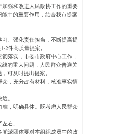
于加强和改进人民政协工作的重要
职能中的重要作用，结合我市提案
学习、强化责任担当，不断提高提
1-2件高质量提案。
贯彻落实，市委市政府中心工作，
战线的重大问题，人民群众普遍关
题，可及时提出提案。
群众，充分占有材料，核准事实情
说透。
向准，明确具体。既考虑人民群众
0字左右。
各党派团体要对本组织成员中的政