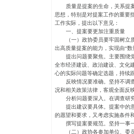
质量是提案的
生命，关系提
思想，特别是对提案工作的重要
工作实际，提出以下意见：
一、提案要更加注重质量
（一）政协委员要牢固树立
出高质量提案的能力，实现由
“
提出问题要聚焦。
主要围绕
全市经济建设、政治建设、文化
心的实际问题等确定选题，持续
反映情况要准确。
坚持不调
况和相关政策法律，客观全面反
分析问题要深入。
在调查研
提出建议要具体。
提案中的
的愿望和要求，又考虑实施条件
撰写提案要规范。
坚持一事
（二）政协各参加单位、委