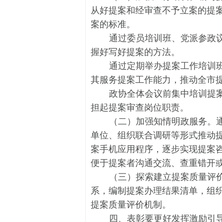
从好提案和经审查不予立案的提
案的标准。
通过委员培训班、党派参政
握好写好提案的方法。
通过定期举办提案工作培训
其服务提案工作能力，推动全市
政协全体会议前集中培训提
担起提案审查岗位职责。
（二）加强知情明政服务。
单位、组织联合调研等形式推动
案手机应用程序，逐步实现提案
便于提案者沟通交流、查重错开
（三）探索建立提案质量评
系，编制提案办理结果清单，组
提案质量评价机制。
四、表彰要更好发挥激励引