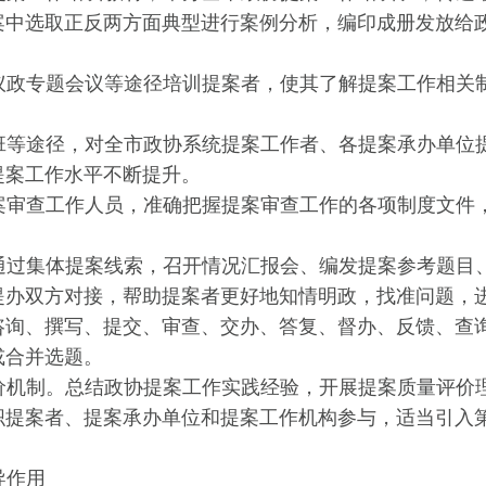
案中选取正反两方面典型进行案例分析，编印成册发放给
议政专题会议等途径培训提案者，使其了解提案工作相关
班等途径，对全市政协系统提案工作者、各提案承办单位
提案工作水平不断提升。
案审查工作人员，准确把握提案审查工作的各项制度文件
通过集体提案线索，
召开情况汇报会、编发提案参考题目
提办双方对接，帮助提案者更好地知情明政，找准问题，
咨询、撰写、提交、审查、交办、答复、督办、反馈、查
或合并选题。
价机制。
总结政协提案工作实践经验，开展提案质量评价
织提案者、提案承办单位和提案工作机构参与，适当引入
导作用