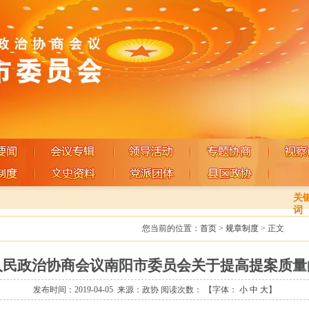
关
词
您当前的位置：
首页
>
规章制度
> 正文
人民政治协商会议南阳市委员会关于提高提案质量
发布时间：2019-04-05
来源：政协
阅读次数：
【字体：
小
中
大
】