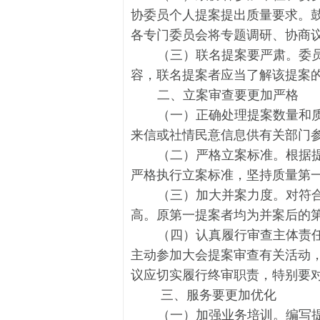
协委员个人提案提出质量要求。
各专门委员会将专题调研、协商
（三）联名提案要严肃。
委
容，联名提案者应当了解该提案的
二、立案审查要更加严格
（一）正确处理提案数量和
来信或社情民意信息供有关部门
（二）严格立案标准。
根据
严格执行立案标准，坚持质量第
（三）
加大并案力度。
对符
高。原第一提案者均为并案后的
（四）
认真履行审查主体责
主动参加大会提案审查有关活动
议应切实履行终审职责，特别要
三、
服务要更加优化
（一）
加强业务培训。
编写