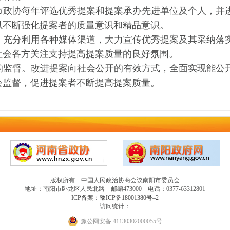
市政协每年评选优秀提案和提案承办先进单位及个人，并
以不断强化提案者的质量意识和精品意识。
。
充分利用各种媒体渠道，大力宣传优秀提案及其采纳落
社会各方关注支持提高提案质量的良好氛围。
的监督。
改进提案向社会公开的有效方式，全面实现能公
会监督，促进提案者不断提高提案质量。
版权所有 中国人民政治协商会议南阳市委员会
地址：南阳市卧龙区人民北路 邮编473000 电话：0377-63312801
ICP备案：豫ICP备18001380号–2
访问统计：
豫公网安备 41130302000055号