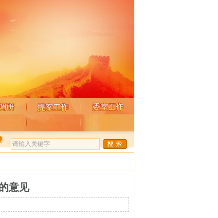
键
的意见