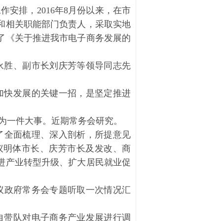
工作安排，
2016年8月份以来，在市
和相关职能部门负责人，采取实地
了《关于推进我市电子商务发展的
永胜、副市长刘庆芳等领导同志先
加快发展的关键一招，是坚定推进
为一件大事。近期常务会研究。
了全面梳理、深入剖析，所提意见
议明体市长、庆芳市长及发改、商
进产业转型升级、扩大居民就业促
议政府常务会专题听取一次情况汇
自带队对电子商务产业发展进行调