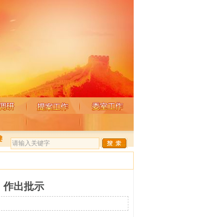
键
》作出批示