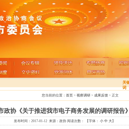
关
词
您当前的位置：
首页
>
视察调研
>
成果反馈
> 正文
市政协《关于推进我市电子商务发展的调研报告
发布时间：2017-01-12
来源：政协
阅读次数：
【字体：
小
中
大
】