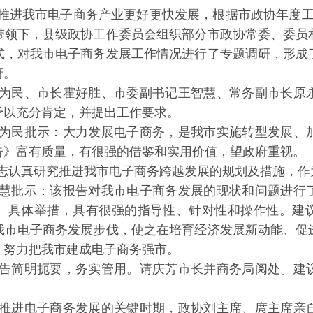
推进我市电子商务产业更好更快发展，根据市政协年度
带领下，县级政协工作委员会组织部分市政协常委、委员
式，对我市电子商务发展工作情况进行了专题调研，形成
府。
为民、市长霍好胜、市委副书记王智慧、常务副市长原
予以充分肯定，并提出工作要求。
为民批示：
大力发展电子商务，是我市实施转型发展、
告》富有质量，有很强的借鉴和实用价值，望政府重视。
志认真研究推进我市电子商务跨越发展的规划及措施，作
慧批示：
该报告对我市电子商务发展的现状和问题进行
、具体举措，具有很强的指导性、针对性和操作性。建
我市电子商务发展步伐，使之在培育经济发展新动能、促
，努力把我市建成电子商务强市。
告简明扼要，务实管用。请庆芳市长并商务局阅处。建
推进电子商务发展的关键时期，政协刘主席、庹主席亲