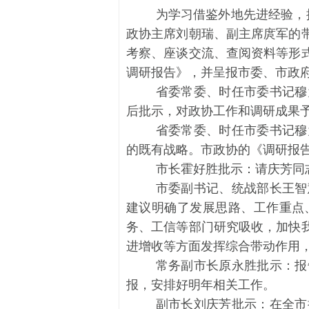
为学习借鉴外地先进经验，
政协主席刘朝瑞、副主席庹军的
考察、座谈交流、查阅资料等形
调研报告》，并呈报市委、市政
省委常委、时任市委书记穆
后批示，对政协工作和调研成果
省委常委、时任市委书记穆
的既有战略。市政协的《调研报
市长霍好胜批示：
请庆芳同
市委副书记、统战部长王智
建议明确了发展思路、工作重点
务、工信等部门研究吸收，加快
进增收等方面发挥综合带动作用
常务副市长原永胜批示：
报
报，安排好明年相关工作。
副市长刘庆芳批示：
在全市