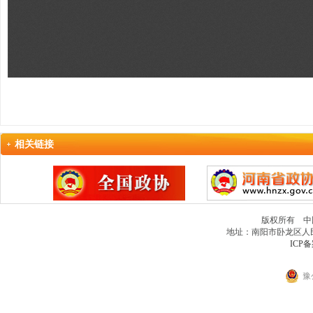
相关链接
版权所有 中
地址：南阳市卧龙区人民北路
ICP备
豫