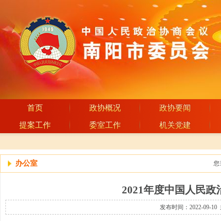
首页
政协概况
政协要闻
提案工作
委室工作
机关党建
办公室
您
2021年度中国人民
发布时间：2022-09-10